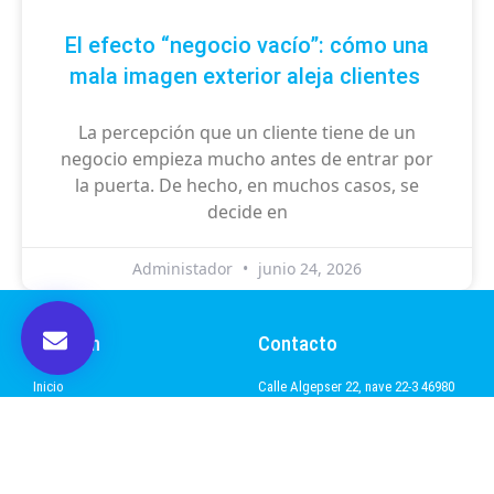
El efecto “negocio vacío”: cómo una
mala imagen exterior aleja clientes
La percepción que un cliente tiene de un
negocio empieza mucho antes de entrar por
la puerta. De hecho, en muchos casos, se
decide en
Administador
junio 24, 2026
Gexmon
Contacto
Inicio
Calle Algepser 22, nave 22-3 46980
Paterna, Valencia
Proyectos
T. 963 642 795
Noticias
pedro@gexmon.com
Contacto