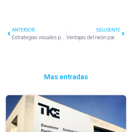
ANTERIOR
SIGUIENTE
Estrategias visuales para marcas que quieren impactar en la ciudad
Ventajas del neón para la imagen y publicidad de tu negocio
Mas entradas